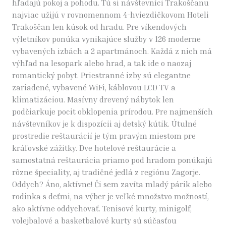
hľadajú pokoj a pohodu. Tú si návštevníci Trakoščanu
najviac užijú v rovnomennom 4-hviezdičkovom Hoteli
Trakoščan len kúsok od hradu. Pre víkendových
výletníkov ponúka vynikajúce služby v 126 moderne
vybavených izbách a 2 apartmánoch. Každá z nich má
výhľad na lesopark alebo hrad, a tak ide o naozaj
romantický pobyt. Priestranné izby sú elegantne
zariadené, vybavené WiFi, káblovou LCD TV a
klimatizáciou. Masívny drevený nábytok len
podčiarkuje pocit obklopenia prírodou. Pre najmenších
návštevníkov je k dispozícii aj detský kútik. Útulné
prostredie reštaurácií je tým pravým miestom pre
kráľovské zážitky. Dve hotelové reštaurácie a
samostatná reštaurácia priamo pod hradom ponúkajú
rôzne špeciality, aj tradičné jedlá z regiónu Zagorje.
Oddych? Áno, aktívne! Či sem zavíta mladý párik alebo
rodinka s deťmi, na výber je veľké množstvo možností,
ako aktívne oddychovať. Tenisové kurty, minigolf,
volejbalové a basketbalové kurty sú súčasťou