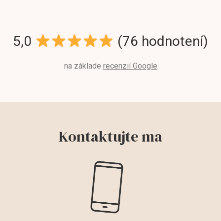
5,0
(76 hodnotení)
na základe
recenzií Google
Kontaktujte ma