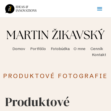
Preskočiť
Hlav
na
obsah
Men
Domov Portfólio Fotobúdka O mne Cenník
Kontakt
PRODUKTOVÉ FOTOGRAFIE
Produktové