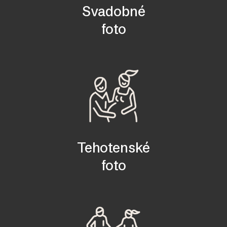
Svadobné
foto
Tehotenské
foto