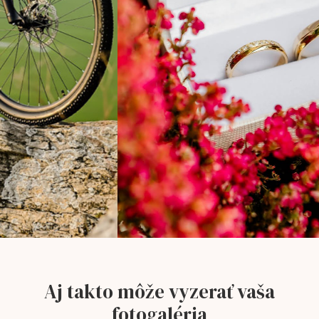
Aj takto môže vyzerať vaša
fotogaléria