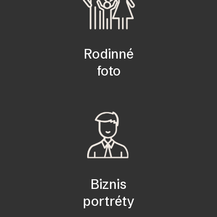
Rodinné
foto
Biznis
portréty