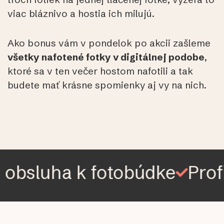
viac bláznivo a hostia ich milujú.
Ako bonus vám v pondelok po akcii zašleme
všetky nafotené fotky v digitálnej podobe
,
ktoré sa v ten večer hostom nafotili a tak
budete mať krásne spomienky aj vy na nich.
sluha k fotobúdke
Profi f