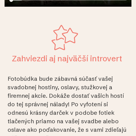
Zahviezdi aj najväčší introvert
Fotobúdka bude zábavná súčasť vašej
svadobnej hostiny, oslavy, stužkovej a
firemnej akcie. Dokáže dostať vašich hostí
do tej správnej nálady! Po vyfotení si
odnesú krásny darček v podobe fotiek
tlačených priamo na vašej svadbe alebo
oslave ako poďakovanie, že s vami zdieľajú