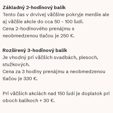
Základný 2-hodinový balík
Tento čas v drvivej väčšine pokryje menšie ale
aj väčšie akcie do cca 50 – 100 ľudí.
Cena 2-hodinového prenájmu s
neobmedzenou tlačou je 250 €.
Rozšírený 3-hodinový balík
Je vhodný pri väčších svadbách, plesoch,
stužkových.
Cena za 3 hodiny prenájmu a neobmedzenou
tlačou je 330 €.
Pri väčších akciách nad 150 ľudí je doplatok pri
oboch balíkoch + 30 €.