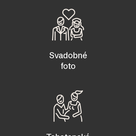
Svadobné
foto