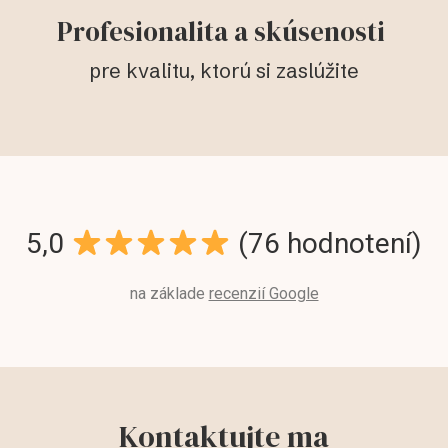
Profesionalita a skúsenosti
pre kvalitu, ktorú si zaslúžite
5,0
(76 hodnotení)
na základe
recenzií Google
Kontaktujte ma