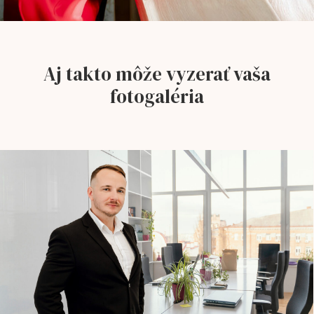
Aj takto môže vyzerať vaša
fotogaléria