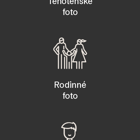
Tehotenské
foto
Rodinné
foto