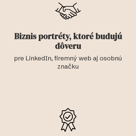
Biznis portréty, ktoré budujú
dôveru
pre LinkedIn, firemný web aj osobnú
značku