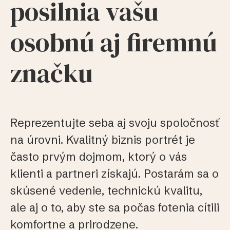
posilnia vašu
osobnú aj firemnú
značku
Reprezentujte seba aj svoju spoločnosť
na úrovni. Kvalitný biznis portrét je
často prvým dojmom, ktorý o vás
klienti a partneri získajú. Postarám sa o
skúsené vedenie, technickú kvalitu,
ale aj o to, aby ste sa počas fotenia cítili
komfortne a prirodzene.