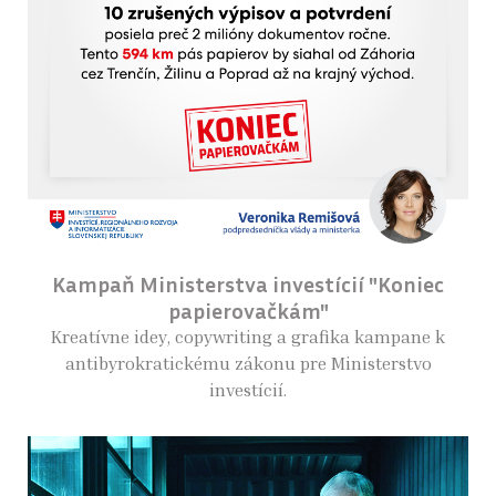
Kampaň Ministerstva investícií "Koniec
papierovačkám"
Kreatívne idey, copywriting a grafika kampane k
antibyrokratickému zákonu pre Ministerstvo
investícií.