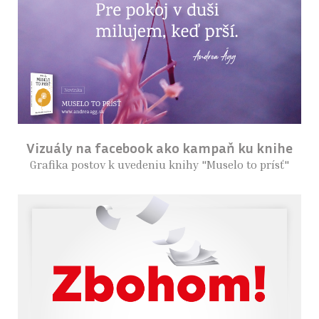
Vizuály na facebook ako kampaň ku knihe
Grafika postov k uvedeniu knihy "Muselo to prísť"