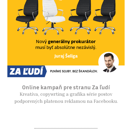
Online kampaň pre stranu Za ľudí
Kreatíva, copywrting a grafika série postov
podporených platenou reklamou na Facebooku.