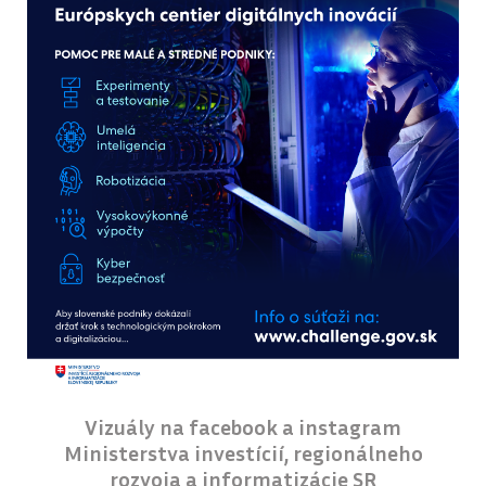
Vizuály na facebook a instagram
Ministerstva investícií, regionálneho
rozvoja a informatizácie SR