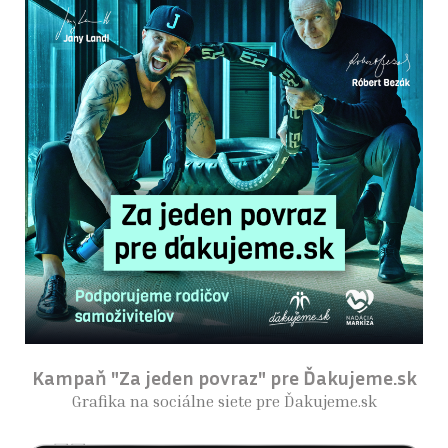
Kampaň "Za jeden povraz" pre Ďakujeme.sk
Grafika na sociálne siete pre Ďakujeme.sk