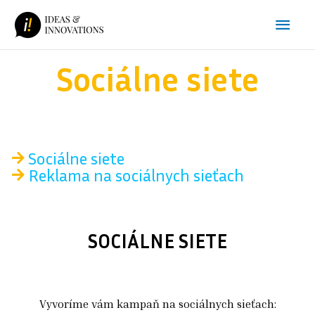
Preskočiť
Hlav
na
obsah
Men
Sociálne siete
Sociálne siete
Reklama na sociálnych sieťach
SOCIÁLNE SIETE
Vyvoríme vám kampaň na sociálnych sieťach: